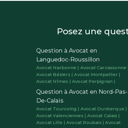
Posez une questi
Question à Avocat en
Languedoc-Roussillon
Avocat Narbonne |
Avocat Carcassonne 
Avocat Béziers |
Avocat Montpellier |
Avocat Nîmes |
Avocat Perpignan |
Question à Avocat en Nord-Pas-
De-Calais
Avocat Tourcoing |
Avocat Dunkerque |
Avocat Valenciennes |
Avocat Calais |
Avocat Lille |
Avocat Roubaix |
Avocat