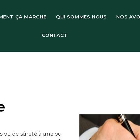
MENT ÇA MARCHE
QUI SOMMES NOUS
NOS AV
CONTACT
e
ts ou de sûreté à une ou