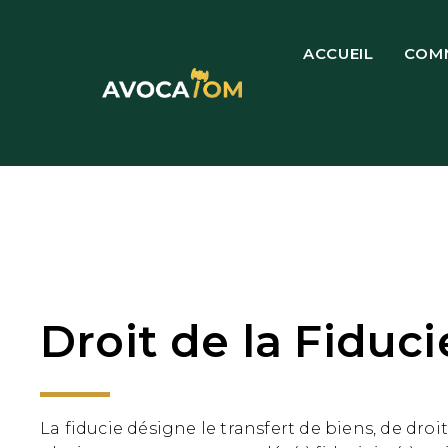
ACCUEIL
COM
Droit de la Fiduci
La fiducie désigne le transfert de biens, de droi