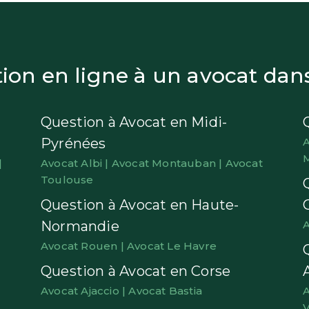
on en ligne à un avocat dans 
Question à Avocat en Midi-
Pyrénées
A
|
Avocat Albi |
Avocat Montauban |
Avocat
Toulouse
Question à Avocat en Haute-
Normandie
A
Avocat Rouen |
Avocat Le Havre
Question à Avocat en Corse
Avocat Ajaccio |
Avocat Bastia
A
V