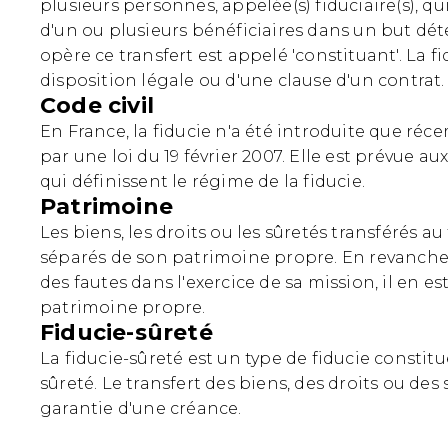
plusieurs personnes, appelée(s) fiduciaire(s), qu
d'un ou plusieurs bénéficiaires dans un but dé
opère ce transfert est appelé 'constituant'. La f
disposition légale ou d'une clause d'un contrat.
Code civil
En France, la fiducie n'a été introduite que réc
par une loi du 19 février 2007. Elle est prévue aux
qui définissent le régime de la fiducie.
Patrimoine
Les biens, les droits ou les sûretés transférés au
séparés de son patrimoine propre. En revanche,
des fautes dans l'exercice de sa mission, il en e
patrimoine propre.
Fiducie-sûreté
La fiducie-sûreté est un type de fiducie constitu
sûreté. Le transfert des biens, des droits ou des 
garantie d'une créance.