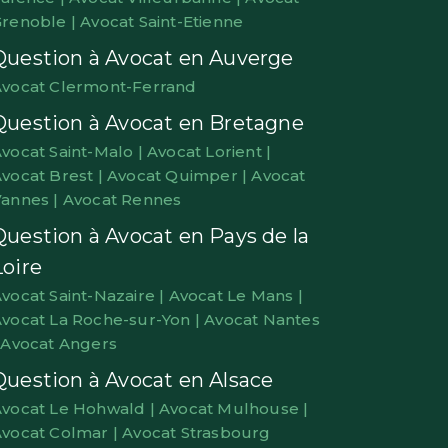
renoble |
Avocat Saint-Etienne
Question à Avocat en Auverge
vocat Clermont-Ferrand
Question à Avocat en Bretagne
vocat Saint-Malo |
Avocat Lorient |
vocat Brest |
Avocat Quimper |
Avocat
annes |
Avocat Rennes
Question à Avocat en Pays de la
Loire
vocat Saint-Nazaire |
Avocat Le Mans |
vocat La Roche-sur-Yon |
Avocat Nantes
|
Avocat Angers
Question à Avocat en Alsace
vocat Le Hohwald |
Avocat Mulhouse |
vocat Colmar |
Avocat Strasbourg