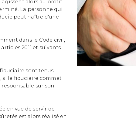
i agissent alors au profit
terminé. La personne qui
iducie peut naître d'une
emment dans le Code civil,
 articles 2011 et suivants
 fiduciaire sont tenus
 si le fiduciaire commet
st responsable sur son
ée en vue de servir de
sûretés est alors réalisé en