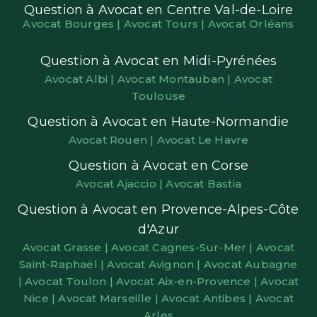
Question à Avocat en Centre Val-de-Loire
Avocat Bourges |
Avocat Tours |
Avocat Orléans
Question à Avocat en Midi-Pyrénées
Avocat Albi |
Avocat Montauban |
Avocat
Toulouse
Question à Avocat en Haute-Normandie
Avocat Rouen |
Avocat Le Havre
Question à Avocat en Corse
Avocat Ajaccio |
Avocat Bastia
Question à Avocat en Provence-Alpes-Côte
d'Azur
Avocat Grasse |
Avocat Cagnes-Sur-Mer |
Avocat
Saint-Raphaël |
Avocat Avignon |
Avocat Aubagne
|
Avocat Toulon |
Avocat Aix-en-Provence |
Avocat
Nice |
Avocat Marseille |
Avocat Antibes |
Avocat
Arles