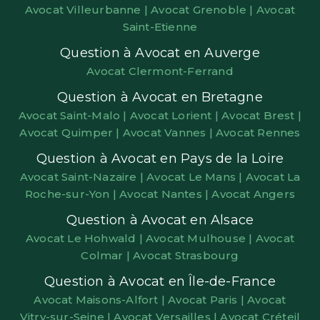
Avocat Villeurbanne |
Avocat Grenoble |
Avocat
Saint-Etienne
Question à Avocat en Auverge
Avocat Clermont-Ferrand
Question à Avocat en Bretagne
Avocat Saint-Malo |
Avocat Lorient |
Avocat Brest |
Avocat Quimper |
Avocat Vannes |
Avocat Rennes
Question à Avocat en Pays de la Loire
Avocat Saint-Nazaire |
Avocat Le Mans |
Avocat La
Roche-sur-Yon |
Avocat Nantes |
Avocat Angers
Question à Avocat en Alsace
Avocat Le Hohwald |
Avocat Mulhouse |
Avocat
Colmar |
Avocat Strasbourg
Question à Avocat en Île-de-France
Avocat Maisons-Alfort |
Avocat Paris |
Avocat
Vitry-sur-Seine |
Avocat Versailles |
Avocat Créteil