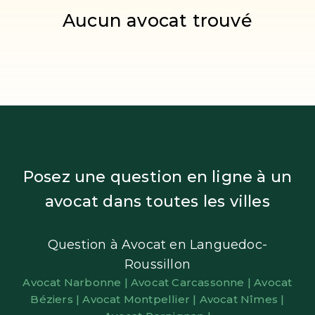
Aucun avocat trouvé
Posez une question en ligne à un
avocat dans toutes les villes
Question à Avocat en Languedoc-
Roussillon
Avocat Narbonne |
Avocat Carcassonne |
Avocat
Béziers |
Avocat Montpellier |
Avocat Nîmes |