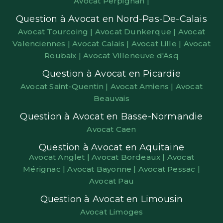
Avocat Perpignan |
Question à Avocat en Nord-Pas-De-Calais
Avocat Tourcoing |
Avocat Dunkerque |
Avocat
Valenciennes |
Avocat Calais |
Avocat Lille |
Avocat
Roubaix |
Avocat Villeneuve d'Asq
Question à Avocat en Picardie
Avocat Saint-Quentin |
Avocat Amiens |
Avocat
Beauvais
Question à Avocat en Basse-Normandie
Avocat Caen
Question à Avocat en Aquitaine
Avocat Anglet |
Avocat Bordeaux |
Avocat
Mérignac |
Avocat Bayonne |
Avocat Pessac |
Avocat Pau
Question à Avocat en Limousin
Avocat Limoges