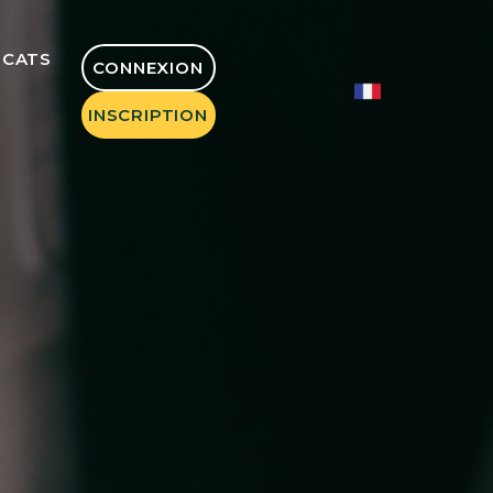
OCATS
CONNEXION
INSCRIPTION