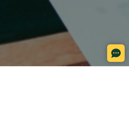
écialité
Rechercher