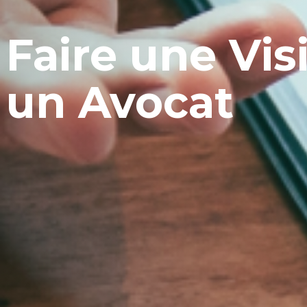
Faire une Vis
un Avocat