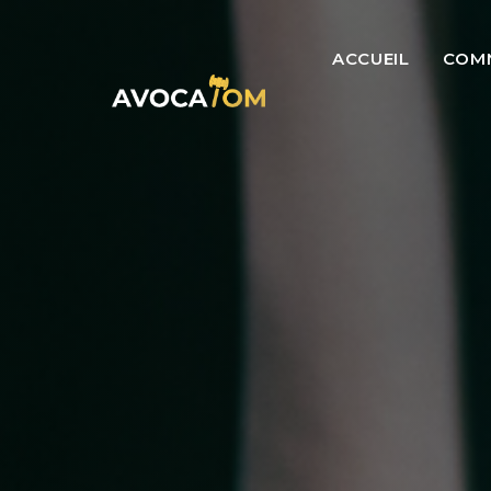
ACCUEIL
COM