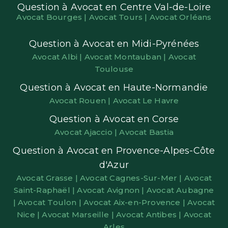
Question à Avocat en Centre Val-de-Loire
Avocat Bourges |
Avocat Tours |
Avocat Orléans
Question à Avocat en Midi-Pyrénées
Avocat Albi |
Avocat Montauban |
Avocat
Toulouse
Question à Avocat en Haute-Normandie
Avocat Rouen |
Avocat Le Havre
Question à Avocat en Corse
Avocat Ajaccio |
Avocat Bastia
Question à Avocat en Provence-Alpes-Côte
d'Azur
Avocat Grasse |
Avocat Cagnes-Sur-Mer |
Avocat
Saint-Raphaël |
Avocat Avignon |
Avocat Aubagne
|
Avocat Toulon |
Avocat Aix-en-Provence |
Avocat
Nice |
Avocat Marseille |
Avocat Antibes |
Avocat
Arles