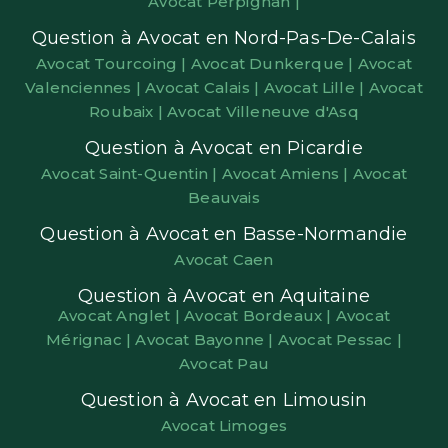
Avocat Perpignan |
Question à Avocat en Nord-Pas-De-Calais
Avocat Tourcoing |
Avocat Dunkerque |
Avocat
Valenciennes |
Avocat Calais |
Avocat Lille |
Avocat
Roubaix |
Avocat Villeneuve d'Asq
Question à Avocat en Picardie
Avocat Saint-Quentin |
Avocat Amiens |
Avocat
Beauvais
Question à Avocat en Basse-Normandie
Avocat Caen
Question à Avocat en Aquitaine
Avocat Anglet |
Avocat Bordeaux |
Avocat
Mérignac |
Avocat Bayonne |
Avocat Pessac |
Avocat Pau
Question à Avocat en Limousin
Avocat Limoges