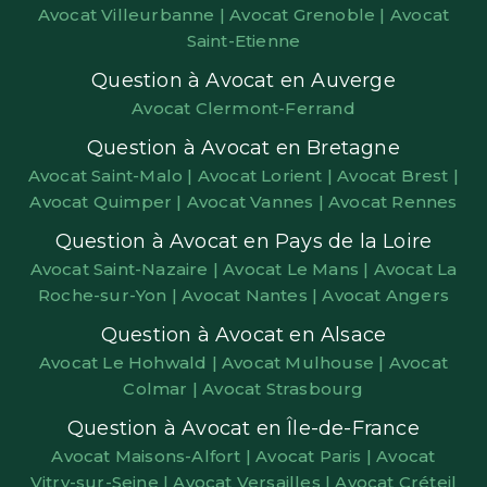
Avocat Villeurbanne |
Avocat Grenoble |
Avocat
Saint-Etienne
Question à Avocat en Auverge
Avocat Clermont-Ferrand
Question à Avocat en Bretagne
Avocat Saint-Malo |
Avocat Lorient |
Avocat Brest |
Avocat Quimper |
Avocat Vannes |
Avocat Rennes
Question à Avocat en Pays de la Loire
Avocat Saint-Nazaire |
Avocat Le Mans |
Avocat La
Roche-sur-Yon |
Avocat Nantes |
Avocat Angers
Question à Avocat en Alsace
Avocat Le Hohwald |
Avocat Mulhouse |
Avocat
Colmar |
Avocat Strasbourg
Question à Avocat en Île-de-France
Avocat Maisons-Alfort |
Avocat Paris |
Avocat
Vitry-sur-Seine |
Avocat Versailles |
Avocat Créteil