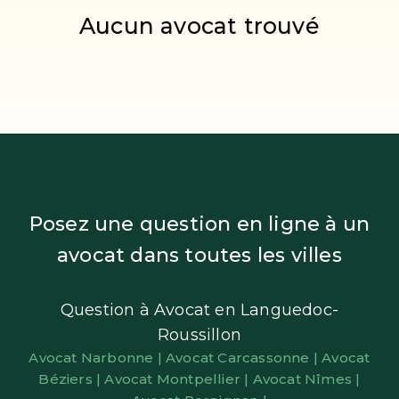
Aucun avocat trouvé
Posez une question en ligne à un
avocat dans toutes les villes
Question à Avocat en Languedoc-
Roussillon
Avocat Narbonne |
Avocat Carcassonne |
Avocat
Béziers |
Avocat Montpellier |
Avocat Nîmes |