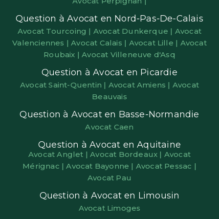
Avocat Perpignan |
Question à Avocat en Nord-Pas-De-Calais
Avocat Tourcoing |
Avocat Dunkerque |
Avocat
Valenciennes |
Avocat Calais |
Avocat Lille |
Avocat
Roubaix |
Avocat Villeneuve d'Asq
Question à Avocat en Picardie
Avocat Saint-Quentin |
Avocat Amiens |
Avocat
Beauvais
Question à Avocat en Basse-Normandie
Avocat Caen
Question à Avocat en Aquitaine
Avocat Anglet |
Avocat Bordeaux |
Avocat
Mérignac |
Avocat Bayonne |
Avocat Pessac |
Avocat Pau
Question à Avocat en Limousin
Avocat Limoges