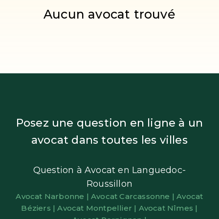
Aucun avocat trouvé
Posez une question en ligne à un
avocat dans toutes les villes
Question à Avocat en Languedoc-
Roussillon
Avocat Narbonne |
Avocat Carcassonne |
Avocat
Béziers |
Avocat Montpellier |
Avocat Nîmes |