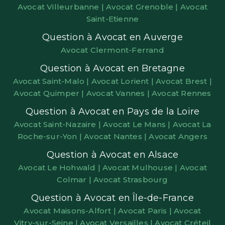
Avocat Villeurbanne |
Avocat Grenoble |
Avocat
Saint-Etienne
Question à Avocat en Auverge
Avocat Clermont-Ferrand
Question à Avocat en Bretagne
Avocat Saint-Malo |
Avocat Lorient |
Avocat Brest |
Avocat Quimper |
Avocat Vannes |
Avocat Rennes
Question à Avocat en Pays de la Loire
Avocat Saint-Nazaire |
Avocat Le Mans |
Avocat La
Roche-sur-Yon |
Avocat Nantes |
Avocat Angers
Question à Avocat en Alsace
Avocat Le Hohwald |
Avocat Mulhouse |
Avocat
Colmar |
Avocat Strasbourg
Question à Avocat en Île-de-France
Avocat Maisons-Alfort |
Avocat Paris |
Avocat
Vitry-sur-Seine |
Avocat Versailles |
Avocat Créteil