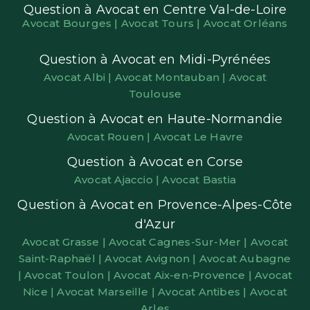
Question à Avocat en Centre Val-de-Loire
Avocat Bourges |
Avocat Tours |
Avocat Orléans
Question à Avocat en Midi-Pyrénées
Avocat Albi |
Avocat Montauban |
Avocat
Toulouse
Question à Avocat en Haute-Normandie
Avocat Rouen |
Avocat Le Havre
Question à Avocat en Corse
Avocat Ajaccio |
Avocat Bastia
Question à Avocat en Provence-Alpes-Côte
d'Azur
Avocat Grasse |
Avocat Cagnes-Sur-Mer |
Avocat
Saint-Raphaël |
Avocat Avignon |
Avocat Aubagne
|
Avocat Toulon |
Avocat Aix-en-Provence |
Avocat
Nice |
Avocat Marseille |
Avocat Antibes |
Avocat
Arles