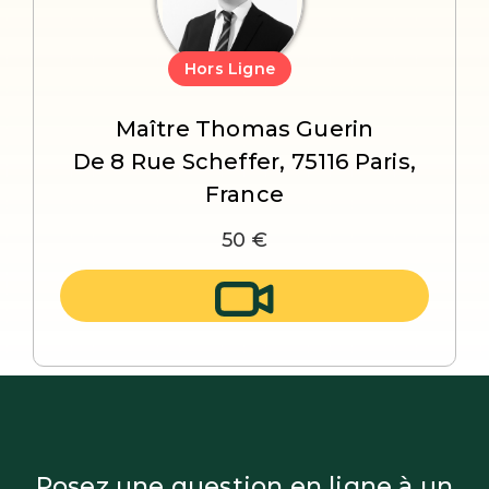
Hors Ligne
Maître Thomas Guerin
De 8 Rue Scheffer, 75116 Paris,
France
50 €
Posez une question en ligne à un