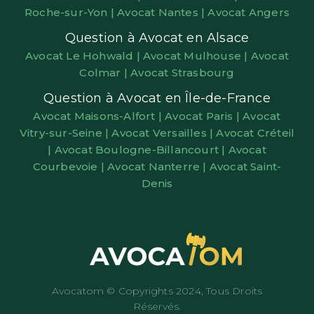
Roche-sur-Yon |
Avocat Nantes |
Avocat Angers
Question à Avocat en Alsace
Avocat Le Hohwald |
Avocat Mulhouse |
Avocat
Colmar |
Avocat Strasbourg
Question à Avocat en Île-de-France
Avocat Maisons-Alfort |
Avocat Paris |
Avocat
Vitry-sur-Seine |
Avocat Versailles |
Avocat Créteil
|
Avocat Boulogne-Billancourt |
Avocat
Courbevoie |
Avocat Nanterre |
Avocat Saint-
Denis
Avocatom © Copyrights 2024, Tous Droits
Réservés.