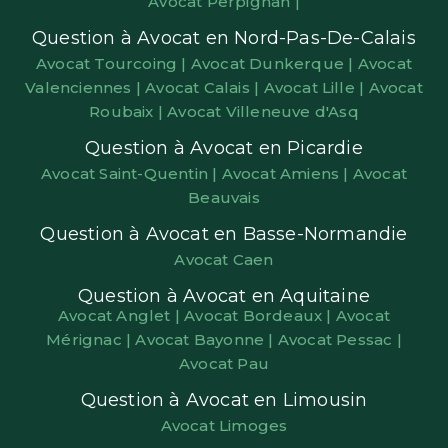
Avocat Perpignan |
Question à Avocat en Nord-Pas-De-Calais
Avocat Tourcoing |
Avocat Dunkerque |
Avocat
Valenciennes |
Avocat Calais |
Avocat Lille |
Avocat
Roubaix |
Avocat Villeneuve d'Asq
Question à Avocat en Picardie
Avocat Saint-Quentin |
Avocat Amiens |
Avocat
Beauvais
Question à Avocat en Basse-Normandie
Avocat Caen
Question à Avocat en Aquitaine
Avocat Anglet |
Avocat Bordeaux |
Avocat
Mérignac |
Avocat Bayonne |
Avocat Pessac |
Avocat Pau
Question à Avocat en Limousin
Avocat Limoges