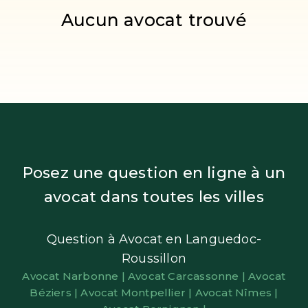
Aucun avocat trouvé
Posez une question en ligne à un
avocat dans toutes les villes
Question à Avocat en Languedoc-
Roussillon
Avocat Narbonne |
Avocat Carcassonne |
Avocat
Béziers |
Avocat Montpellier |
Avocat Nîmes |