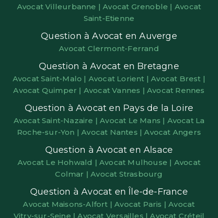
Avocat Villeurbanne |
Avocat Grenoble |
Avocat
Saint-Etienne
Question à Avocat en Auverge
Avocat Clermont-Ferrand
Question à Avocat en Bretagne
Avocat Saint-Malo |
Avocat Lorient |
Avocat Brest |
Avocat Quimper |
Avocat Vannes |
Avocat Rennes
Question à Avocat en Pays de la Loire
Avocat Saint-Nazaire |
Avocat Le Mans |
Avocat La
Roche-sur-Yon |
Avocat Nantes |
Avocat Angers
Question à Avocat en Alsace
Avocat Le Hohwald |
Avocat Mulhouse |
Avocat
Colmar |
Avocat Strasbourg
Question à Avocat en Île-de-France
Avocat Maisons-Alfort |
Avocat Paris |
Avocat
Vitry-sur-Seine |
Avocat Versailles |
Avocat Créteil