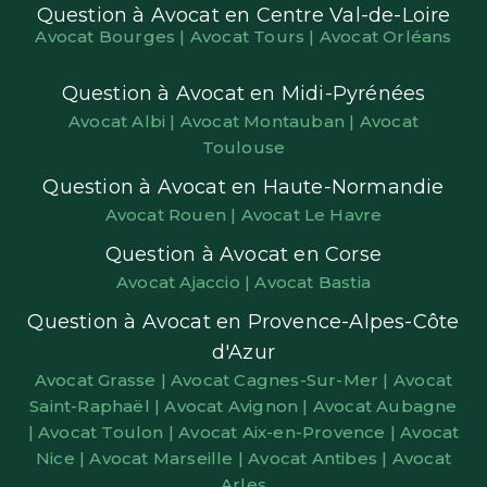
Question à Avocat en Centre Val-de-Loire
Avocat Bourges |
Avocat Tours |
Avocat Orléans
Question à Avocat en Midi-Pyrénées
Avocat Albi |
Avocat Montauban |
Avocat
Toulouse
Question à Avocat en Haute-Normandie
Avocat Rouen |
Avocat Le Havre
Question à Avocat en Corse
Avocat Ajaccio |
Avocat Bastia
Question à Avocat en Provence-Alpes-Côte
d'Azur
Avocat Grasse |
Avocat Cagnes-Sur-Mer |
Avocat
Saint-Raphaël |
Avocat Avignon |
Avocat Aubagne
|
Avocat Toulon |
Avocat Aix-en-Provence |
Avocat
Nice |
Avocat Marseille |
Avocat Antibes |
Avocat
Arles