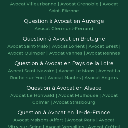
Avocat Villeurbanne |
Avocat Grenoble |
Avocat
Saint-Etienne
Question à Avocat en Auverge
Avocat Clermont-Ferrand
Question à Avocat en Bretagne
Avocat Saint-Malo |
Avocat Lorient |
Avocat Brest |
Avocat Quimper |
Avocat Vannes |
Avocat Rennes
Question à Avocat en Pays de la Loire
Avocat Saint-Nazaire |
Avocat Le Mans |
Avocat La
Roche-sur-Yon |
Avocat Nantes |
Avocat Angers
Question à Avocat en Alsace
Avocat Le Hohwald |
Avocat Mulhouse |
Avocat
Colmar |
Avocat Strasbourg
Question à Avocat en Île-de-France
Avocat Maisons-Alfort |
Avocat Paris |
Avocat
Vitry-sur-Seine |
Avocat Versailles |
Avocat Créteil