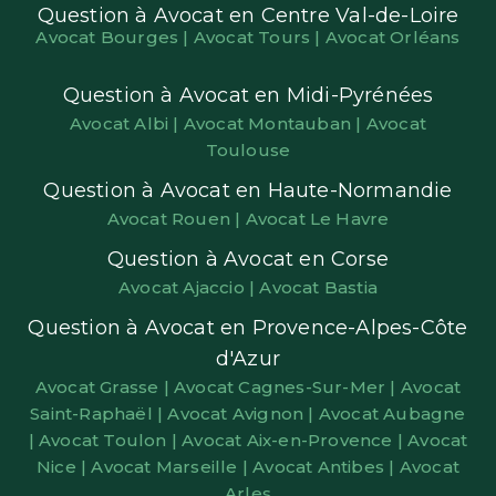
Question à Avocat en Centre Val-de-Loire
Avocat Bourges |
Avocat Tours |
Avocat Orléans
Question à Avocat en Midi-Pyrénées
Avocat Albi |
Avocat Montauban |
Avocat
Toulouse
Question à Avocat en Haute-Normandie
Avocat Rouen |
Avocat Le Havre
Question à Avocat en Corse
Avocat Ajaccio |
Avocat Bastia
Question à Avocat en Provence-Alpes-Côte
d'Azur
Avocat Grasse |
Avocat Cagnes-Sur-Mer |
Avocat
Saint-Raphaël |
Avocat Avignon |
Avocat Aubagne
|
Avocat Toulon |
Avocat Aix-en-Provence |
Avocat
Nice |
Avocat Marseille |
Avocat Antibes |
Avocat
Arles