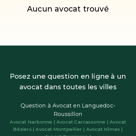
Aucun avocat trouvé
Posez une question en ligne à un
avocat dans toutes les villes
Question à Avocat en Languedoc-
Roussillon
Avocat Narbonne |
Avocat Carcassonne |
Avocat
Béziers |
Avocat Montpellier |
Avocat Nîmes |