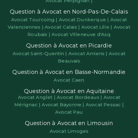
Avocat Perpignan |
Question à Avocat en Nord-Pas-De-Calais
Avocat Tourcoing |
Avocat Dunkerque |
Avocat
Valenciennes |
Avocat Calais |
Avocat Lille |
Avocat
Roubaix |
Avocat Villeneuve d'Asq
Question à Avocat en Picardie
Avocat Saint-Quentin |
Avocat Amiens |
Avocat
Beauvais
Question à Avocat en Basse-Normandie
Avocat Caen
Question à Avocat en Aquitaine
Avocat Anglet |
Avocat Bordeaux |
Avocat
Mérignac |
Avocat Bayonne |
Avocat Pessac |
Avocat Pau
Question à Avocat en Limousin
Avocat Limoges