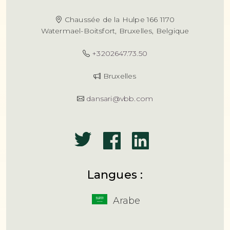
Chaussée de la Hulpe 166 1170
Watermael-Boitsfort, Bruxelles, Belgique
+3202647.73.50
Bruxelles
dansari@vbb.com
Langues :
Arabe