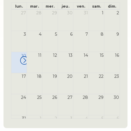
lun.
mar.
mer.
jeu.
ven.
sam.
dim.
27
28
29
30
31
1
2
3
4
5
6
7
8
9
10
11
12
13
14
15
16
17
18
19
20
21
22
23
24
25
26
27
28
29
30
31
1
2
3
4
5
6