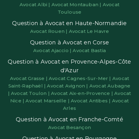
Avocat Albi |
Avocat Montauban |
Avocat
Toulouse
Question à Avocat en Haute-Normandie
Avocat Rouen |
Avocat Le Havre
Question à Avocat en Corse
Avocat Ajaccio |
Avocat Bastia
Question à Avocat en Provence-Alpes-Côte
d'Azur
Avocat Grasse |
Avocat Cagnes-Sur-Mer |
Avocat
Saint-Raphaël |
Avocat Avignon |
Avocat Aubagne
|
Avocat Toulon |
Avocat Aix-en-Provence |
Avocat
Nice |
Avocat Marseille |
Avocat Antibes |
Avocat
Arles
Question à Avocat en Franche-Comté
Avocat Besançon
Question à Avocat en Bourgogne