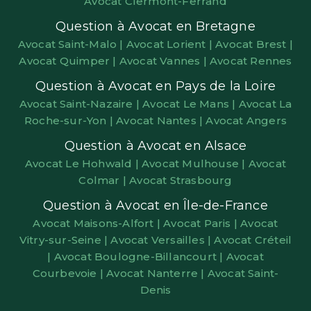
Avocat Clermont-Ferrand
Question à Avocat en Bretagne
Avocat Saint-Malo |
Avocat Lorient |
Avocat Brest |
Avocat Quimper |
Avocat Vannes |
Avocat Rennes
Question à Avocat en Pays de la Loire
Avocat Saint-Nazaire |
Avocat Le Mans |
Avocat La
Roche-sur-Yon |
Avocat Nantes |
Avocat Angers
Question à Avocat en Alsace
Avocat Le Hohwald |
Avocat Mulhouse |
Avocat
Colmar |
Avocat Strasbourg
Question à Avocat en Île-de-France
Avocat Maisons-Alfort |
Avocat Paris |
Avocat
Vitry-sur-Seine |
Avocat Versailles |
Avocat Créteil
|
Avocat Boulogne-Billancourt |
Avocat
Courbevoie |
Avocat Nanterre |
Avocat Saint-
Denis