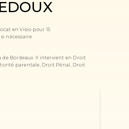
 LEDOUX
ocat en Visio pour 15
si nécessaire
de Bordeaux. Il intervient en Droit
utorité parentale, Droit Pénal, Droit