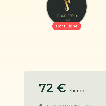
Hors Ligne
72 €
/heure