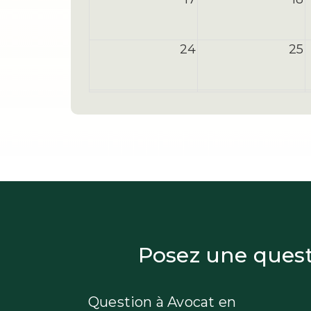
24
25
31
1
Posez une questi
Question à Avocat en