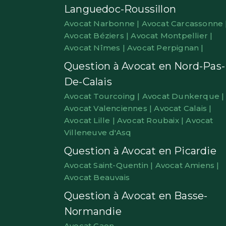
Languedoc-Roussillon
Avocat Narbonne |
Avocat Carcassonne 
Avocat Béziers |
Avocat Montpellier |
Avocat Nîmes |
Avocat Perpignan |
Question à Avocat en Nord-Pas-
De-Calais
Avocat Tourcoing |
Avocat Dunkerque |
Avocat Valenciennes |
Avocat Calais |
Avocat Lille |
Avocat Roubaix |
Avocat
Villeneuve d'Asq
Question à Avocat en Picardie
Avocat Saint-Quentin |
Avocat Amiens |
Avocat Beauvais
Question à Avocat en Basse-
Normandie
Avocat Caen