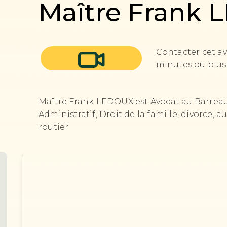
Maître Frank
Contacter cet av
minutes ou plus 
Maître Frank LEDOUX est Avocat au Barreau 
Administratif, Droit de la famille, divorce, a
routier