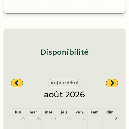
Disponibilité
Aujourd'hui
août 2026
lun.
mar.
mer.
jeu.
ven.
sam.
dim.
27
28
29
30
31
1
2