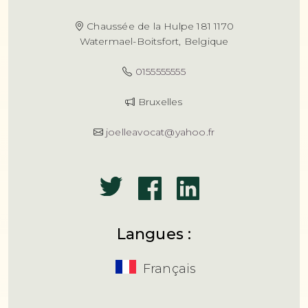
Chaussée de la Hulpe 181 1170
Watermael-Boitsfort, Belgique
0155555555
Bruxelles
joelleavocat@yahoo.fr
Langues :
Français