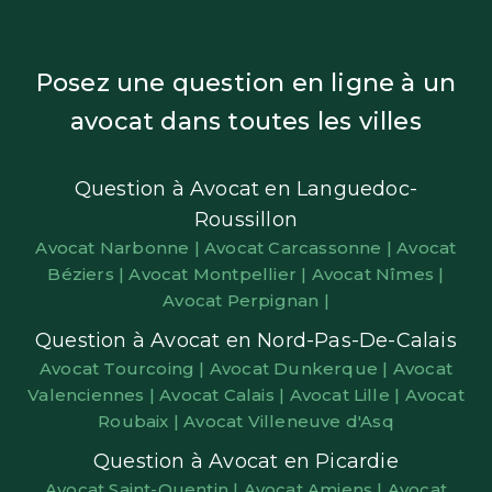
Posez une question en ligne à un
avocat dans toutes les villes
Question à Avocat en Languedoc-
Roussillon
Avocat Narbonne |
Avocat Carcassonne |
Avocat
Béziers |
Avocat Montpellier |
Avocat Nîmes |
Avocat Perpignan |
Question à Avocat en Nord-Pas-De-Calais
Avocat Tourcoing |
Avocat Dunkerque |
Avocat
Valenciennes |
Avocat Calais |
Avocat Lille |
Avocat
Roubaix |
Avocat Villeneuve d'Asq
Question à Avocat en Picardie
Avocat Saint-Quentin |
Avocat Amiens |
Avocat