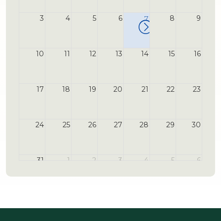
3
4
5
6
7
8
9
10
11
12
13
14
15
16
17
18
19
20
21
22
23
24
25
26
27
28
29
30
31
1
2
3
4
5
6