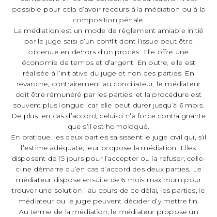
possible pour cela d’avoir recours à la médiation ou à la
composition pénale.
La médiation est un mode de règlement amiable initié
par le juge saisi d’un conflit dont l’issue peut être
obtenue en dehors d’un procès. Elle offre une
économie de temps et d’argent. En outre, elle est
réalisée à l’initiative du juge et non des parties. En
revanche, contrairement au conciliateur, le médiateur
doit être rémunéré par les parties, et la procédure est
souvent plus longue, car elle peut durer jusqu’à 6 mois.
De plus, en cas d’accord, celui-ci n’a force contraignante
que s’il est homologué.
En pratique, les deux parties saisissent le juge civil qui, s’il
l’estime adéquate, leur propose la médiation. Elles
disposent de 15 jours pour l’accepter ou la refuser, celle-
ci ne démarre qu’en cas d’accord des deux parties. Le
médiateur dispose ensuite de 6 mois maximum pour
trouver une solution ; au cours de ce délai, les parties, le
médiateur ou le juge peuvent décider d’y mettre fin.
Au terme de la médiation, le médiateur propose un