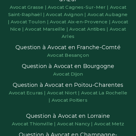
Avocat Grasse |
Avocat Cagnes-Sur-Mer |
Avocat
Saint-Raphaël |
Avocat Avignon |
Avocat Aubagne
|
Avocat Toulon |
Avocat Aix-en-Provence |
Avocat
Nice |
Avocat Marseille |
Avocat Antibes |
Avocat
Arles
Question à Avocat en Franche-Comté
Avocat Besançon
Question à Avocat en Bourgogne
Avocat Dijon
Question à Avocat en Poitou-Charentes
Avocat Ecuras |
Avocat Niort |
Avocat La Rochelle
|
Avocat Poitiers
Question à Avocat en Lorraine
Avocat Thionville |
Avocat Nancy |
Avocat Metz
Question à Avocat en Champagne-