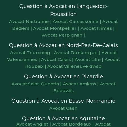
Question à Avocat en Languedoc-
Roussillon
Avocat Narbonne |
Avocat Carcassonne |
Avocat
Béziers |
Avocat Montpellier |
Avocat Nîmes |
Avocat Perpignan |
Question à Avocat en Nord-Pas-De-Calais
Avocat Tourcoing |
Avocat Dunkerque |
Avocat
Valenciennes |
Avocat Calais |
Avocat Lille |
Avocat
Roubaix |
Avocat Villeneuve d'Asq
Question à Avocat en Picardie
Avocat Saint-Quentin |
Avocat Amiens |
Avocat
Beauvais
Question à Avocat en Basse-Normandie
Avocat Caen
Question à Avocat en Aquitaine
Avocat Anglet |
Avocat Bordeaux |
Avocat