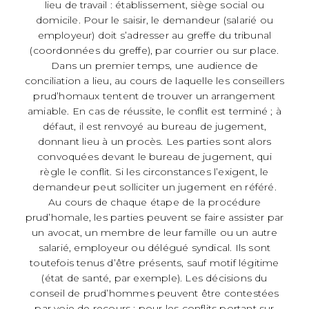
lieu de travail : établissement, siège social ou
domicile. Pour le saisir, le demandeur (salarié ou
employeur) doit s’adresser au greffe du tribunal
(coordonnées du greffe), par courrier ou sur place.
Dans un premier temps, une audience de
conciliation a lieu, au cours de laquelle les conseillers
prud’homaux tentent de trouver un arrangement
amiable. En cas de réussite, le conflit est terminé ; à
défaut, il est renvoyé au bureau de jugement,
donnant lieu à un procès. Les parties sont alors
convoquées devant le bureau de jugement, qui
règle le conflit. Si les circonstances l’exigent, le
demandeur peut solliciter un jugement en référé.
Au cours de chaque étape de la procédure
prud’homale, les parties peuvent se faire assister par
un avocat, un membre de leur famille ou un autre
salarié, employeur ou délégué syndical. Ils sont
toutefois tenus d’être présents, sauf motif légitime
(état de santé, par exemple). Les décisions du
conseil de prud’hommes peuvent être contestées
par voie de recours : pour les conflits portant sur