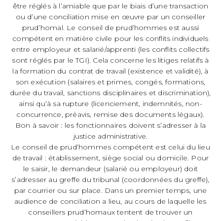
être réglés à l’amiable que par le biais d’une transaction
ou d’une conciliation mise en œuvre par un conseiller
prud’homal. Le conseil de prud’hommes est aussi
compétent en matière civile pour les conflits individuels
entre employeur et salarié/apprenti (les conflits collectifs
sont réglés par le TGI). Cela concerne les litiges relatifs à
la formation du contrat de travail (existence et validité), à
son exécution (salaires et primes, congés, formations,
durée du travail, sanctions disciplinaires et discrimination),
ainsi qu’à sa rupture (licenciement, indemnités, non-
concurrence, préavis, remise des documents légaux).
Bon à savoir : les fonctionnaires doivent s’adresser à la
justice administrative.
Le conseil de prud’hommes compétent est celui du lieu
de travail : établissement, siège social ou domicile. Pour
le saisir, le demandeur (salarié ou employeur) doit
s’adresser au greffe du tribunal (coordonnées du greffe),
par courrier ou sur place. Dans un premier temps, une
audience de conciliation a lieu, au cours de laquelle les
conseillers prud’homaux tentent de trouver un