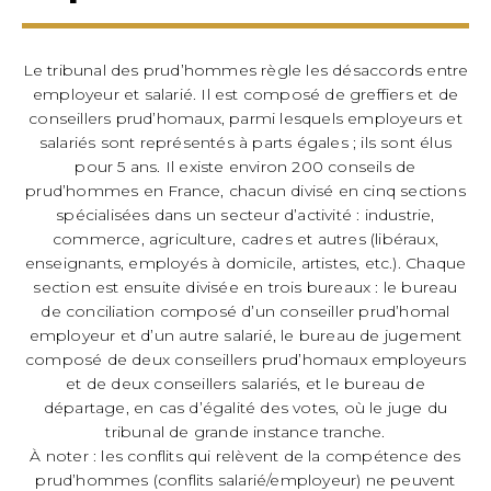
Le tribunal des prud’hommes règle les désaccords entre
employeur et salarié. Il est composé de greffiers et de
conseillers prud’homaux, parmi lesquels employeurs et
salariés sont représentés à parts égales ; ils sont élus
pour 5 ans. Il existe environ 200 conseils de
prud’hommes en France, chacun divisé en cinq sections
spécialisées dans un secteur d’activité : industrie,
commerce, agriculture, cadres et autres (libéraux,
enseignants, employés à domicile, artistes, etc.). Chaque
section est ensuite divisée en trois bureaux : le bureau
de conciliation composé d’un conseiller prud’homal
employeur et d’un autre salarié, le bureau de jugement
composé de deux conseillers prud’homaux employeurs
et de deux conseillers salariés, et le bureau de
départage, en cas d’égalité des votes, où le juge du
tribunal de grande instance tranche.
À noter : les conflits qui relèvent de la compétence des
prud’hommes (conflits salarié/employeur) ne peuvent