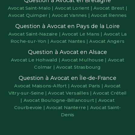
Question à Avocat en Bretagne
Avocat Saint-Malo |
Avocat Lorient |
Avocat Brest |
Avocat Quimper |
Avocat Vannes |
Avocat Rennes
Question à Avocat en Pays de la Loire
Avocat Saint-Nazaire |
Avocat Le Mans |
Avocat La
Roche-sur-Yon |
Avocat Nantes |
Avocat Angers
Question à Avocat en Alsace
Avocat Le Hohwald |
Avocat Mulhouse |
Avocat
Colmar |
Avocat Strasbourg
Question à Avocat en Île-de-France
Avocat Maisons-Alfort |
Avocat Paris |
Avocat
Vitry-sur-Seine |
Avocat Versailles |
Avocat Créteil
|
Avocat Boulogne-Billancourt |
Avocat
Courbevoie |
Avocat Nanterre |
Avocat Saint-
Denis