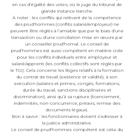
en cas d’égalité des votes, où le juge du tribunal de
grande instance tranche.
À noter : les conflits qui relèvent de la compétence
des prud’hommes (conflits salarié/employeur) ne
peuvent être réglés à l’amiable que par le biais d’une
transaction ou d’une conciliation mise en œuvre par
un conseiller prud’homal. Le conseil de
prud’hommes est aussi compétent en matière civile
pour les conflits individuels entre employeur et
salarié/apprenti (les conflits collectifs sont réglés par
le TGI). Cela concerne les litiges relatifs à la formation
du contrat de travail (existence et validité), à son
exécution (salaires et primes, congés, formations,
durée du travail, sanctions disciplinaires et
discrimination), ainsi qu’à sa rupture (licenciement,
indemnités, non-concurrence, préavis, remise des
documents légaux).
Bon à savoir : les fonctionnaires doivent s’adresser à
la justice administrative.
Le conseil de prud’hommes compétent est celui du