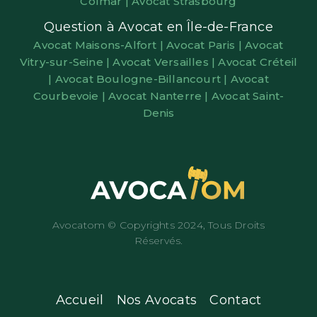
Colmar |
Avocat Strasbourg
Question à Avocat en Île-de-France
Avocat Maisons-Alfort |
Avocat Paris |
Avocat
Vitry-sur-Seine |
Avocat Versailles |
Avocat Créteil
|
Avocat Boulogne-Billancourt |
Avocat
Courbevoie |
Avocat Nanterre |
Avocat Saint-
Denis
Avocatom © Copyrights 2024, Tous Droits
Réservés.
Accueil
Nos Avocats
Contact