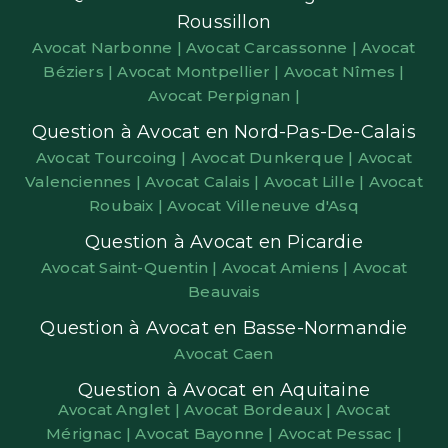
Roussillon
Avocat Narbonne |
Avocat Carcassonne |
Avocat
Béziers |
Avocat Montpellier |
Avocat Nîmes |
Avocat Perpignan |
Question à Avocat en Nord-Pas-De-Calais
Avocat Tourcoing |
Avocat Dunkerque |
Avocat
Valenciennes |
Avocat Calais |
Avocat Lille |
Avocat
Roubaix |
Avocat Villeneuve d'Asq
Question à Avocat en Picardie
Avocat Saint-Quentin |
Avocat Amiens |
Avocat
Beauvais
Question à Avocat en Basse-Normandie
Avocat Caen
Question à Avocat en Aquitaine
Avocat Anglet |
Avocat Bordeaux |
Avocat
Mérignac |
Avocat Bayonne |
Avocat Pessac |