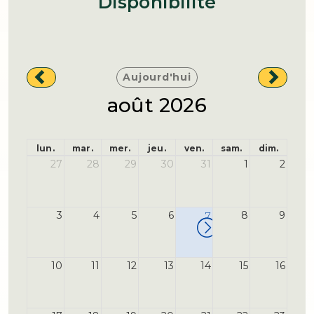
Disponibilité
Aujourd'hui
août 2026
lun.
mar.
mer.
jeu.
ven.
sam.
dim.
27
28
29
30
31
1
2
3
4
5
6
7
8
9
10
11
12
13
14
15
16